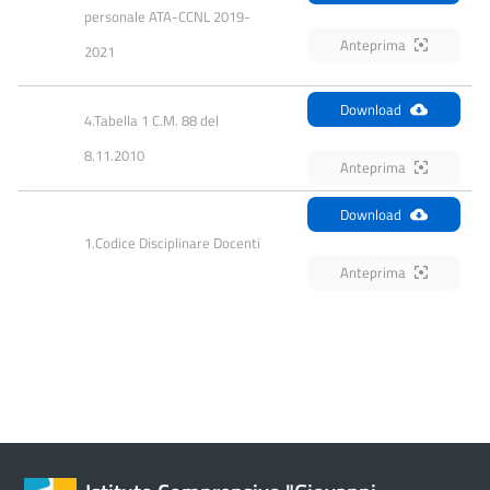
personale ATA-CCNL 2019-
Anteprima
2021
Download
4.Tabella 1 C.M. 88 del 
8.11.2010
Anteprima
Download
1.Codice Disciplinare Docenti
Anteprima