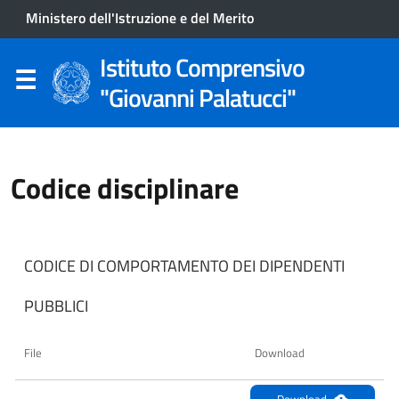
Ministero dell'Istruzione e del Merito
Istituto Comprensivo
"Giovanni Palatucci"
Codice disciplinare
CODICE DI COMPORTAMENTO DEI DIPENDENTI
PUBBLICI
File
Download