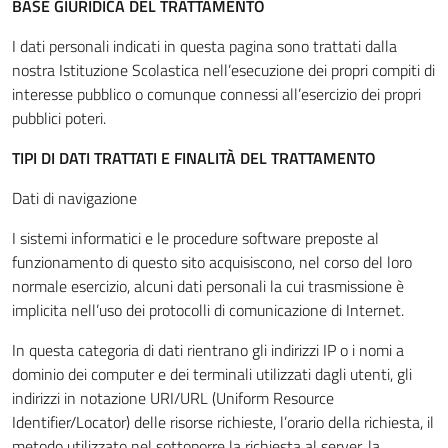
BASE GIURIDICA DEL TRATTAMENTO
I dati personali indicati in questa pagina sono trattati dalla
nostra Istituzione Scolastica nell’esecuzione dei propri compiti di
interesse pubblico o comunque connessi all’esercizio dei propri
pubblici poteri.
TIPI DI DATI TRATTATI E FINALITÀ DEL TRATTAMENTO
Dati di navigazione
I sistemi informatici e le procedure software preposte al
funzionamento di questo sito acquisiscono, nel corso del loro
normale esercizio, alcuni dati personali la cui trasmissione è
implicita nell’uso dei protocolli di comunicazione di Internet.
In questa categoria di dati rientrano gli indirizzi IP o i nomi a
dominio dei computer e dei terminali utilizzati dagli utenti, gli
indirizzi in notazione URI/URL (Uniform Resource
Identifier/Locator) delle risorse richieste, l’orario della richiesta, il
metodo utilizzato nel sottoporre la richiesta al server, la