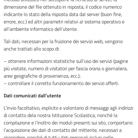
dimensione del file ottenuto in risposta, il codice numerico
indicante lo stato della risposta data dal server (buon fine,
errore, ecc.) ed altri parametri relativi al sistema operativo e
all’ambiente informatico dell’utente.
Tali dati, necessari per la fruizione dei servizi web, vengono
anche trattati allo scopo di:
– ottenere informazioni statistiche sull’uso dei servizi (pagine
più visitate, numero di visitatori per fascia oraria o giornaliera,
aree geografiche di provenienza, ecc.);
– controllare il corretto funzionamento dei servizi offerti.
Dati comunicati dall’utente
L’invio facoltativo, esplicito e volontario di messaggi agli indirizzi
di contatto dela nostra Istituzione Scolastica, nonché la
compilazione e l’inoltro dei moduli presenti sui sito, comportano
l’acquisizione dei dati di contatto del mittente, necessari a
rispondere, nonché di tutti i dati personali inclusi nelle