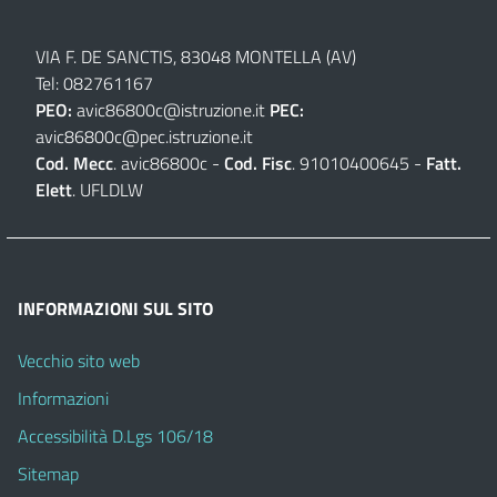
VIA F. DE SANCTIS, 83048 MONTELLA (AV)
Tel: 082761167
PEO:
avic86800c@istruzione.it
PEC:
avic86800c@pec.istruzione.it
Cod. Mecc
. avic86800c -
Cod. Fisc
. 91010400645 -
Fatt.
Elett
. UFLDLW
INFORMAZIONI SUL SITO
Vecchio sito web
Informazioni
Accessibilità D.Lgs 106/18
Sitemap