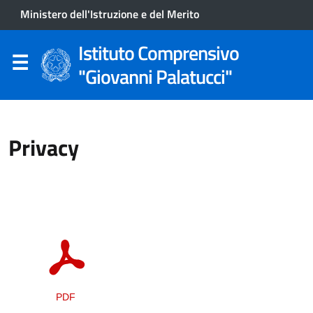
Ministero dell'Istruzione e del Merito
Istituto Comprensivo
"Giovanni Palatucci"
Privacy