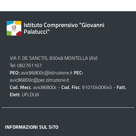
Istituto Comprensivo "Giovanni
Palatucci"
VIA F. DE SANCTIS, 83048 MONTELLA (AV)
Tel: 082761167
PEO:
avic86800c@istruzione.it
PEC:
avic86800c@pec.istruzione.it
Cod. Mecc
. avic86800c -
Cod. Fisc
. 91010400645 -
Fatt.
Elett
. UFLDLW
INFORMAZIONI SUL SITO