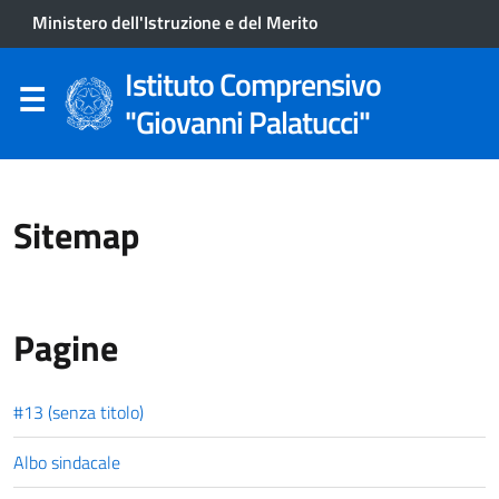
Ministero dell'Istruzione e del Merito
Istituto Comprensivo
"Giovanni Palatucci"
Sitemap
Pagine
#13 (senza titolo)
Albo sindacale