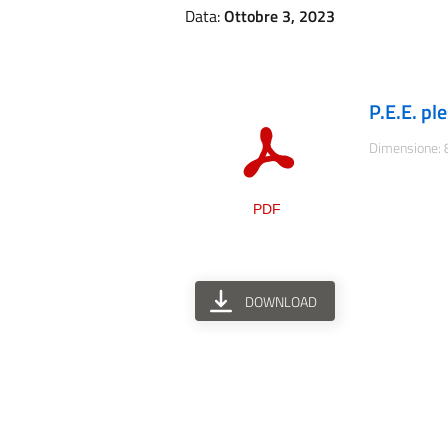
Data:
Ottobre 3, 2023
P.E.E. pl
Dimensione:
DOWNLOAD