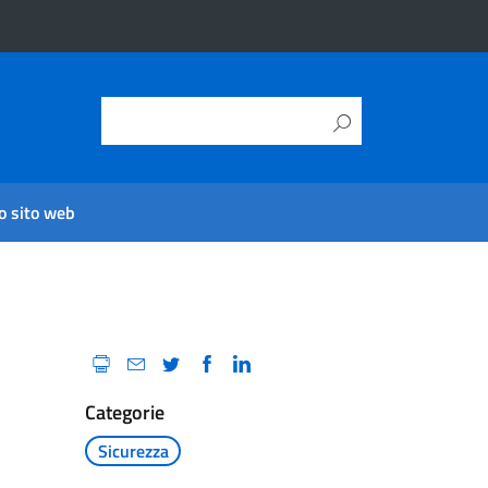
o sito web
Categorie
Sicurezza