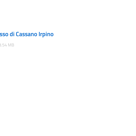
esso di Cassano Irpino
 8.54 MB