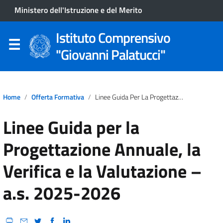
Ministero dell'Istruzione e del Merito
Istituto Comprensivo
"Giovanni Palatucci"
Home
Offerta Formativa
Linee Guida Per La Progettazione Annuale, La Verifica E La Valutazione – A.s. 2025-2026
Linee Guida per la
Progettazione Annuale, la
Verifica e la Valutazione –
a.s. 2025-2026