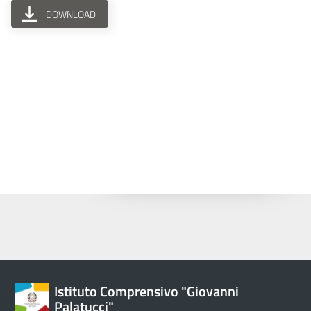
DOWNLOAD
Istituto Comprensivo "Giovanni
Palatucci"