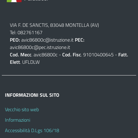
VIA F. DE SANCTIS, 83048 MONTELLA (AV)
Tel: 082761167
PEO:
avic86800c@istruzione.it
PEC:
avic86800c@pec.istruzione.it
Cod. Mecc
. avic86800c -
Cod. Fisc
. 91010400645 -
Fatt.
Elett
. UFLDLW
INFORMAZIONI SUL SITO
Vecchio sito web
Informazioni
Accessibilità D.Lgs 106/18