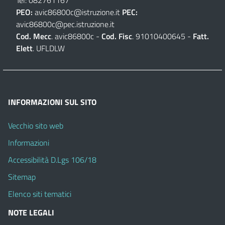
Tel: 082761167
PEO:
avic86800c@istruzione.it
PEC:
avic86800c@pec.istruzione.it
Cod. Mecc
. avic86800c -
Cod. Fisc
. 91010400645 -
Fatt.
Elett
. UFLDLW
INFORMAZIONI SUL SITO
Vecchio sito web
Informazioni
Accessibilità D.Lgs 106/18
Sitemap
Elenco siti tematici
NOTE LEGALI