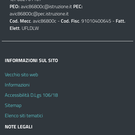
PEO:
avic86800c@istruzione.it
PEC:
avic86800c@pec.istruzione.it
Cod. Mecc
. avic86800c -
Cod. Fisc
. 91010400645 -
Fatt.
Elett
. UFLDLW
INFORMAZIONI SUL SITO
Vecchio sito web
Informazioni
Accessibilità D.Lgs 106/18
Sitemap
Elenco siti tematici
NOTE LEGALI