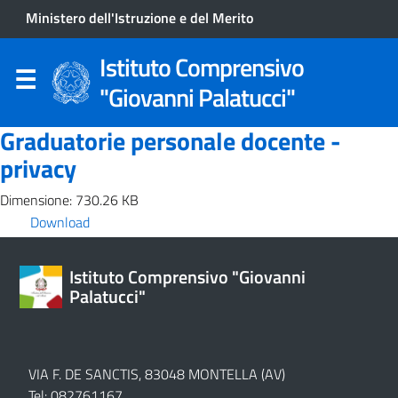
Ministero dell'Istruzione e del Merito
Istituto Comprensivo
"Giovanni Palatucci"
Graduatorie personale docente -
privacy
Dimensione: 730.26 KB
Download
Istituto Comprensivo "Giovanni
Palatucci"
VIA F. DE SANCTIS, 83048 MONTELLA (AV)
Tel: 082761167