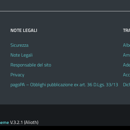
NOTE LEGALI
TR
Sicurezza
Alb
Note Legali
Amm
Responsabile del sito
Ade
Privacy
Acc
pagoPA – Obblighi pubblicazione ex art. 36 D.Lgs. 33/13
Dic
V.3.2.1 (Alioth)
heme