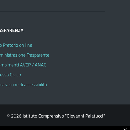
ASPARENZA
o Pretorio on line
inistrazione Trasparente
mpimenti AVCP / ANAC
esso Civico
hiarazione di accessibilità
© 2026 Istituto Comprensivo "Giovanni Palatucci"
x