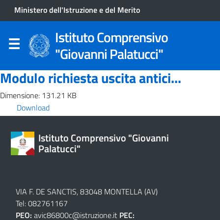
Ministero dell'Istruzione e del Merito
Istituto Comprensivo
"Giovanni Palatucci"
Modulo richiesta uscita antici...
Dimensione: 131.21 KB
Download
Istituto Comprensivo "Giovanni
Palatucci"
VIA F. DE SANCTIS, 83048 MONTELLA (AV)
Tel: 082761167
PEO:
avic86800c@istruzione.it
PEC: