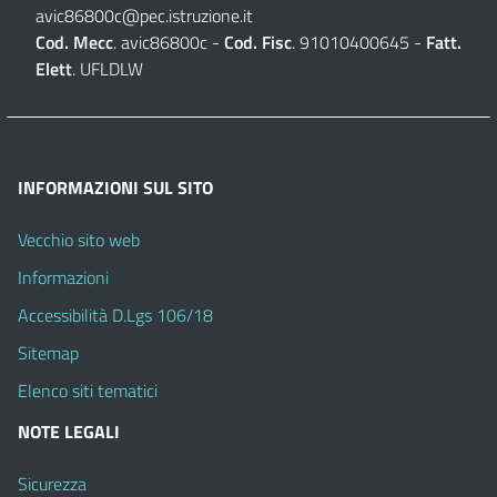
avic86800c@pec.istruzione.it
Cod. Mecc
. avic86800c -
Cod. Fisc
. 91010400645 -
Fatt.
Elett
. UFLDLW
INFORMAZIONI SUL SITO
Vecchio sito web
Informazioni
Accessibilità D.Lgs 106/18
Sitemap
Elenco siti tematici
NOTE LEGALI
Sicurezza