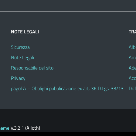
NOTE LEGALI
TR
Sicurezza
Alb
Note Legali
Amm
Responsabile del sito
Ade
Privacy
Acc
pagoPA – Obblighi pubblicazione ex art. 36 D.Lgs. 33/13
Dic
V.3.2.1 (Alioth)
heme