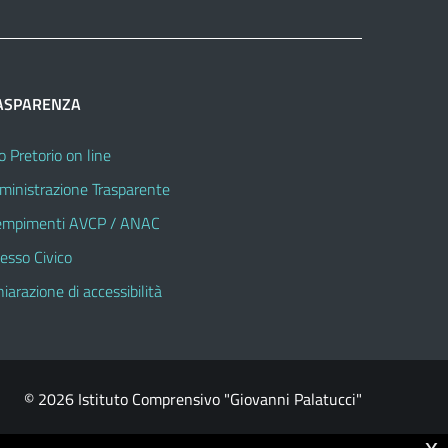
ASPARENZA
o Pretorio on line
inistrazione Trasparente
mpimenti AVCP / ANAC
esso Civico
hiarazione di accessibilità
© 2026 Istituto Comprensivo "Giovanni Palatucci"
x