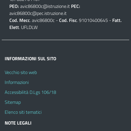
PEO:
avic86800c@istruzione.it
PEC:
avic86800c@pec.istruzione.it
Cod. Mecc
. avic86800c -
Cod. Fisc
. 91010400645 -
Fatt.
Elett
. UFLDLW
INFORMAZIONI SUL SITO
Vecchio sito web
Informazioni
Accessibilità D.Lgs 106/18
Sitemap
Elenco siti tematici
NOTE LEGALI