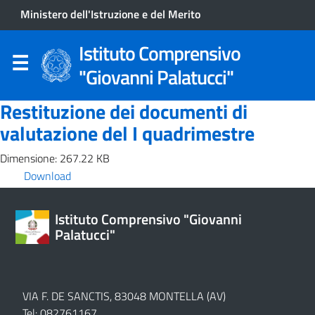
Ministero dell'Istruzione e del Merito
Istituto Comprensivo
"Giovanni Palatucci"
Restituzione dei documenti di
valutazione del I quadrimestre
Dimensione: 267.22 KB
Download
Istituto Comprensivo "Giovanni
Palatucci"
VIA F. DE SANCTIS, 83048 MONTELLA (AV)
Tel: 082761167