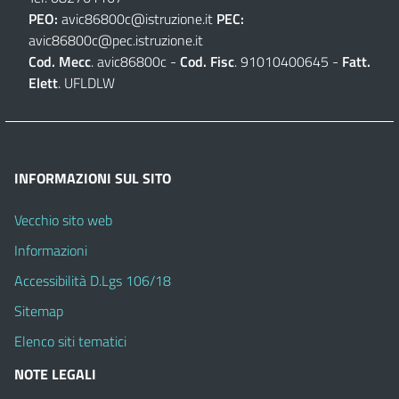
PEO:
avic86800c@istruzione.it
PEC:
avic86800c@pec.istruzione.it
Cod. Mecc
. avic86800c -
Cod. Fisc
. 91010400645 -
Fatt.
Elett
. UFLDLW
INFORMAZIONI SUL SITO
Vecchio sito web
Informazioni
Accessibilità D.Lgs 106/18
Sitemap
Elenco siti tematici
NOTE LEGALI