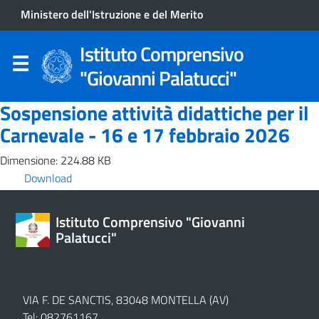
Ministero dell'Istruzione e del Merito
Istituto Comprensivo
"Giovanni Palatucci"
Sospensione attività didattiche per il
Carnevale - 16 e 17 febbraio 2026
Dimensione: 224.88 KB
Download
Istituto Comprensivo "Giovanni
Palatucci"
VIA F. DE SANCTIS, 83048 MONTELLA (AV)
Tel: 082761167