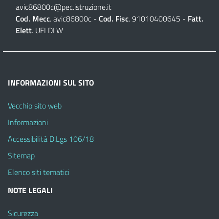
avic86800c@pec.istruzione.it
Cod. Mecc
. avic86800c -
Cod. Fisc
. 91010400645 -
Fatt.
Elett
. UFLDLW
INFORMAZIONI SUL SITO
Vecchio sito web
Informazioni
Accessibilità D.Lgs 106/18
Sitemap
Elenco siti tematici
NOTE LEGALI
Sicurezza