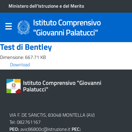
Ministero dell'Istruzione e del Merito
Istituto Comprensivo
"Giovanni Palatucci"
Test di Bentley
Dimensione: 667.71 KB
Download
Istituto Comprensivo "Giovanni
Palatucci"
VIA F. DE SANCTIS, 83048 MONTELLA (AV)
Tel: 082761167
PEO:
avic86800c@istruzione.it
PEC: