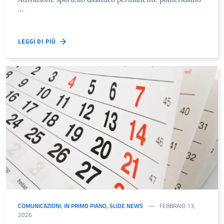
…
LEGGI DI PIÙ
COMUNICAZIONI
,
IN PRIMO PIANO
,
SLIDE NEWS
FEBBRAIO 13,
2026