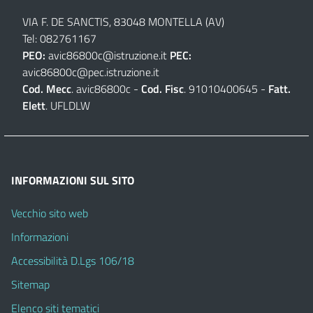
VIA F. DE SANCTIS, 83048 MONTELLA (AV)
Tel: 082761167
PEO:
avic86800c@istruzione.it
PEC:
avic86800c@pec.istruzione.it
Cod. Mecc
. avic86800c -
Cod. Fisc
. 91010400645 -
Fatt.
Elett
. UFLDLW
INFORMAZIONI SUL SITO
Vecchio sito web
Informazioni
Accessibilità D.Lgs 106/18
Sitemap
Elenco siti tematici