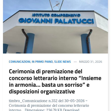
COMUNICAZIONI
,
IN PRIMO PIANO
,
SLIDE NEWS
MAGGIO 31, 2026
Cerimonia di premiazione del
concorso letterario interno “Insieme
in armonia… basta un sorriso” e
disposizioni organizzative
timbro_Comunicazione n.352 del 30-05-2026 –
Cerimonia di premiazione del concorso letterario
interno… Dimensione: 236.79 KB Download