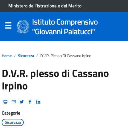
Ministero dell'Istruzione e del Merito
Istituto Comprensivo
"Giovanni Palatucci"
Home
Sicurezza
D.V.R. Plesso Di Cassano Irpino
D.V.R. plesso di Cassano
Irpino
Categorie
Sicurezza