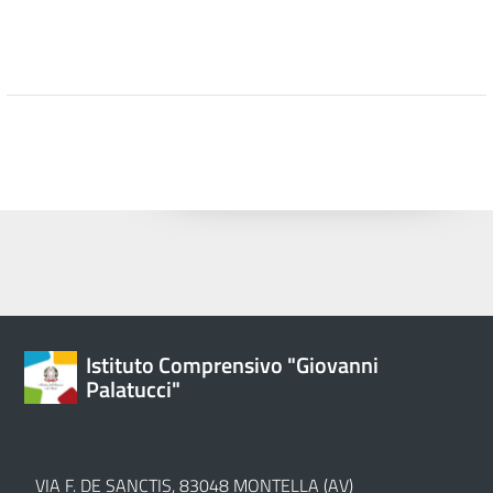
Istituto Comprensivo "Giovanni
Palatucci"
VIA F. DE SANCTIS, 83048 MONTELLA (AV)