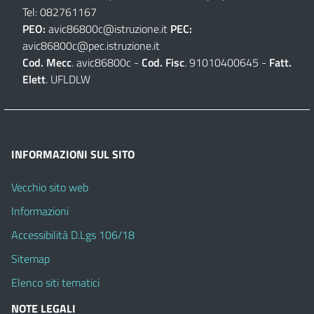
Tel: 082761167
PEO:
avic86800c@istruzione.it
PEC:
avic86800c@pec.istruzione.it
Cod. Mecc
. avic86800c -
Cod. Fisc
. 91010400645 -
Fatt.
Elett
. UFLDLW
INFORMAZIONI SUL SITO
Vecchio sito web
Informazioni
Accessibilità D.Lgs 106/18
Sitemap
Elenco siti tematici
NOTE LEGALI