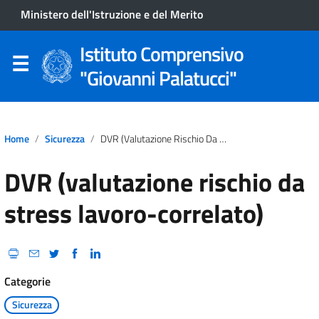
Ministero dell'Istruzione e del Merito
Istituto Comprensivo
"Giovanni Palatucci"
Home
Sicurezza
DVR (valutazione Rischio Da Stress Lavoro-Correlato)
DVR (valutazione rischio da
stress lavoro-correlato)
Categorie
Sicurezza