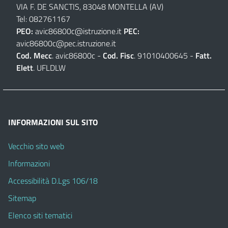
VIA F. DE SANCTIS, 83048 MONTELLA (AV)
Tel: 082761167
PEO:
avic86800c@istruzione.it
PEC:
avic86800c@pec.istruzione.it
Cod. Mecc
. avic86800c -
Cod. Fisc
. 91010400645 -
Fatt.
Elett
. UFLDLW
INFORMAZIONI SUL SITO
Vecchio sito web
Informazioni
Accessibilità D.Lgs 106/18
Sitemap
Elenco siti tematici