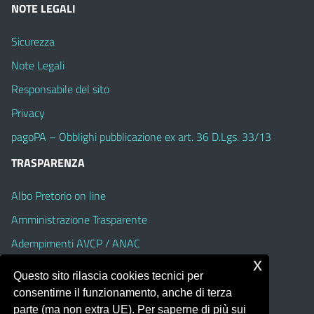
NOTE LEGALI
Sicurezza
Note Legali
Responsabile del sito
Privacy
pagoPA – Obblighi pubblicazione ex art. 36 D.Lgs. 33/13
TRASPARENZA
Albo Pretorio on line
Amministrazione Trasparente
Adempimenti AVCP / ANAC
x
Accesso Civico
Questo sito rilascia cookies tecnici per
Dichiarazione di accessibilità
consentirne il funzionamento, anche di terza
parte (ma non extra UE). Per saperne di più sui