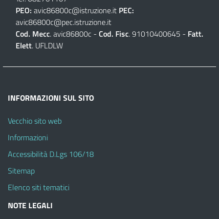
PEO:
avic86800c@istruzione.it
PEC:
avic86800c@pec.istruzione.it
Cod. Mecc
. avic86800c -
Cod. Fisc
. 91010400645 -
Fatt.
Elett
. UFLDLW
INFORMAZIONI SUL SITO
Vecchio sito web
Informazioni
Accessibilità D.Lgs 106/18
Sitemap
Elenco siti tematici
NOTE LEGALI