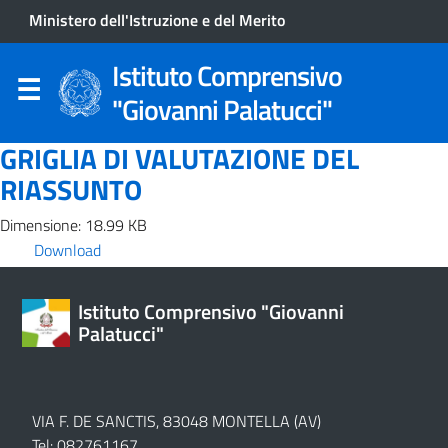
Ministero dell'Istruzione e del Merito
Istituto Comprensivo
"Giovanni Palatucci"
GRIGLIA DI VALUTAZIONE DEL
RIASSUNTO
Dimensione: 18.99 KB
Download
Istituto Comprensivo "Giovanni
Palatucci"
VIA F. DE SANCTIS, 83048 MONTELLA (AV)
Tel: 082761167