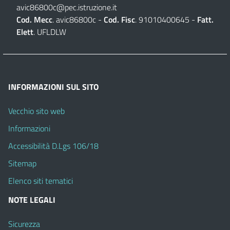
avic86800c@pec.istruzione.it
Cod. Mecc
. avic86800c -
Cod. Fisc
. 91010400645 -
Fatt.
Elett
. UFLDLW
INFORMAZIONI SUL SITO
Vecchio sito web
Informazioni
Accessibilità D.Lgs 106/18
Sitemap
Elenco siti tematici
NOTE LEGALI
Sicurezza