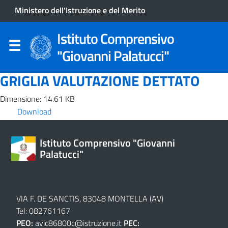
Ministero dell'Istruzione e del Merito
Istituto Comprensivo
"Giovanni Palatucci"
GRIGLIA VALUTAZIONE DETTATO
Dimensione: 14.61 KB
Download
Istituto Comprensivo "Giovanni
Palatucci"
VIA F. DE SANCTIS, 83048 MONTELLA (AV)
Tel: 082761167
PEO:
avic86800c@istruzione.it
PEC: