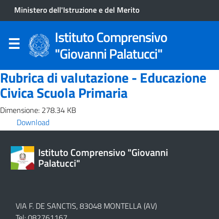
Ministero dell'Istruzione e del Merito
Istituto Comprensivo
"Giovanni Palatucci"
Rubrica di valutazione - Educazione
Civica Scuola Primaria
Dimensione: 278.34 KB
Download
Istituto Comprensivo "Giovanni
Palatucci"
VIA F. DE SANCTIS, 83048 MONTELLA (AV)
Tel: 082761167