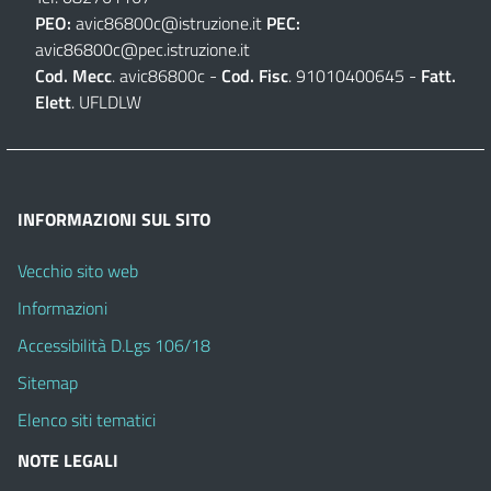
PEO:
avic86800c@istruzione.it
PEC:
avic86800c@pec.istruzione.it
Cod. Mecc
. avic86800c -
Cod. Fisc
. 91010400645 -
Fatt.
Elett
. UFLDLW
INFORMAZIONI SUL SITO
Vecchio sito web
Informazioni
Accessibilità D.Lgs 106/18
Sitemap
Elenco siti tematici
NOTE LEGALI